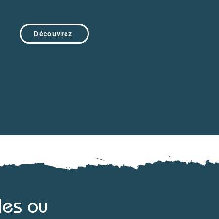
Découvrez
les ou