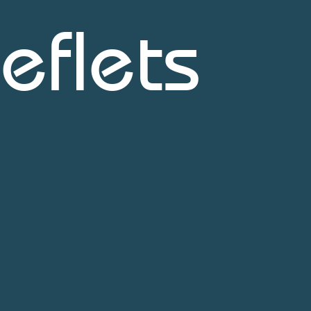
eflets