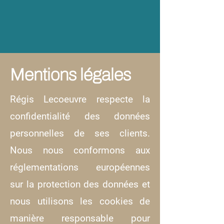
Mentions légales
Régis Lecoeuvre respecte la
confidentialité des données
personnelles de ses clients.
Nous nous conformons aux
réglementations européennes
sur la protection des données et
nous utilisons les cookies de
manière responsable pour