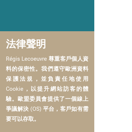
法律聲明
Régis Lecoeuvre 尊重客戶個人資
料的保密性。我們遵守歐洲資料
保護法規，並負責任地使用
Cookie，以提升網站訪客的體
驗。歐盟委員會提供了一個線上
爭議解決 (OS) 平台，客戶如有需
要可以存取。